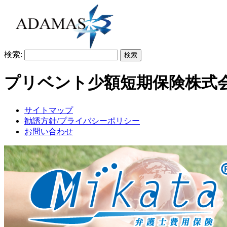
検索:
プリベント少額短期保険株式
サイトマップ
勧誘方針/プライバシーポリシー
お問い合わせ