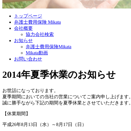
トップページ
弁護士費用保険 Mikata
会社概要
協力会社検索
お知らせ
弁護士費用保険Mikata
Mikata動画
お問い合わせ
2014年夏季休業のお知らせ
お世話になっております。
夏季期間においての当社の営業についてご案内申し上げます
誠に勝手ながら下記の期間を夏季休業とさせていただきます
【休業期間】
平成26年8月13日（水）～8月17日（日）