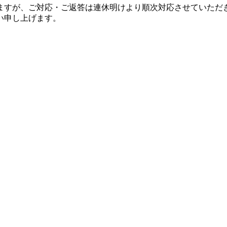
ますが、ご対応・ご返答は連休明けより順次対応させていただ
い申し上げます。