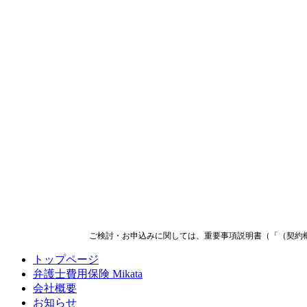
ご検討・お申込みに関しては、重要事項説明書（「（契約概要）
トップページ
弁護士費用保険 Mikata
会社概要
お知らせ