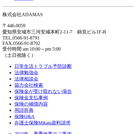
株式会社ADAMAS
〒446-0059
愛知県安城市三河安城本町2-11-7 錦見ビル1F-B
TEL.0566-91-8791
FAX.0566-91-8792
受付時間 am 10:00～pm 5:00
（土日祝除く）
日常生活トラブル予防診断
法律勉強会
法律相談会
協力会社検索
保険金が受け取れない場合
保険金支払事例
保険の補償内容
用語辞典
保険Q&A
弁護士保険Mikata資料請求
2022年 夏季休業のご案内