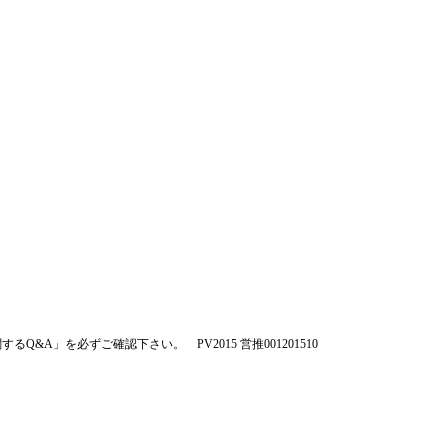
」を必ずご確認下さい。 PV2015 営推001201510