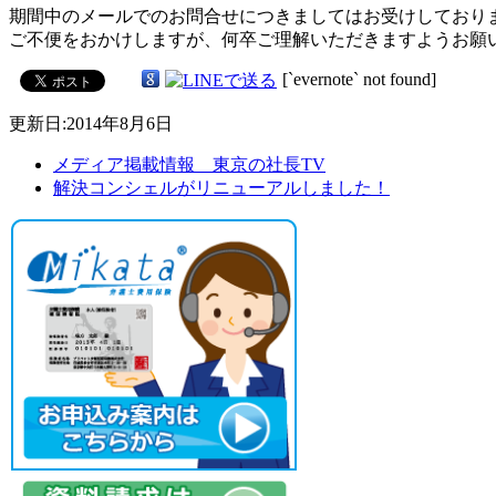
期間中のメールでのお問合せにつきましてはお受けしており
ご不便をおかけしますが、何卒ご理解いただきますようお願
[`evernote` not found]
更新日:2014年8月6日
メディア掲載情報 東京の社長TV
解決コンシェルがリニューアルしました！